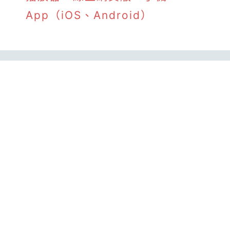
App（iOS、Android）