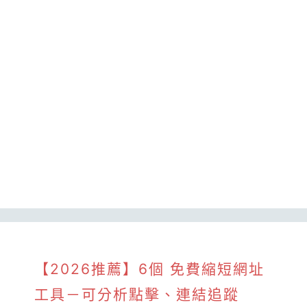
【2026推薦】6個 免費縮短網址
工具－可分析點擊、連結追蹤