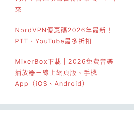
來
NordVPN優惠碼2026年最新！
PTT、YouTube最多折扣
MixerBox下載｜2026免費音樂
播放器－線上網頁版、手機
App（iOS、Android）