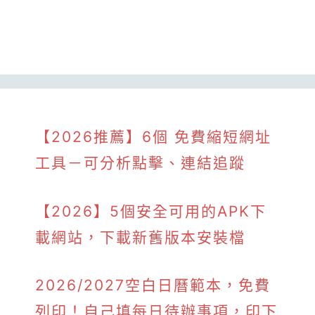
【2026推薦】6個 免費縮短網址
工具－可分析點擊、連結追蹤
【2026】5個安全可用的APK下
載網站，下載新舊版本安裝檔
2026/2027空白日曆範本，免費
列印！自己填每日待辦事項，印下