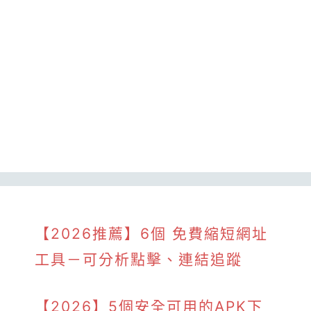
【2026推薦】6個 免費縮短網址
工具－可分析點擊、連結追蹤
【2026】5個安全可用的APK下