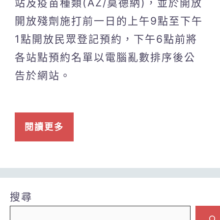
站及疫苗種類(AZ/莫德納)，並於開放
開放殘劑施打前一日的上午9點至下午
1點開放民眾登記預約，下午6點前將
各站點預約名單以電腦亂數排序後公
告於網站。
閱讀更多
搜尋