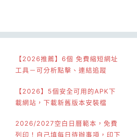
【2026推薦】6個 免費縮短網址
工具－可分析點擊、連結追蹤
【2026】5個安全可用的APK下
載網站，下載新舊版本安裝檔
2026/2027空白日曆範本，免費
列印！自己填每日待辦事項，印下