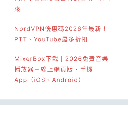
來
NordVPN優惠碼2026年最新！
PTT、YouTube最多折扣
MixerBox下載｜2026免費音樂
播放器－線上網頁版、手機
App（iOS、Android）