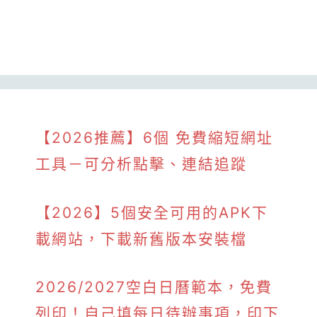
【2026推薦】6個 免費縮短網址
工具－可分析點擊、連結追蹤
【2026】5個安全可用的APK下
載網站，下載新舊版本安裝檔
2026/2027空白日曆範本，免費
列印！自己填每日待辦事項，印下