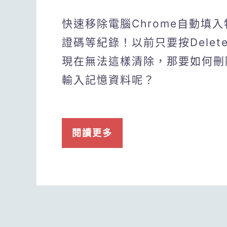
快速移除電腦Chrome自動填
證碼等紀錄！以前只要按Dele
現在無法這樣清除，那要如何刪除
輸入記憶資料呢？
閱讀更多