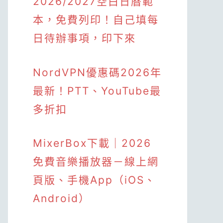
2026/2027空白日曆範
本，免費列印！自己填每
日待辦事項，印下來
NordVPN優惠碼2026年
最新！PTT、YouTube最
多折扣
MixerBox下載｜2026
免費音樂播放器－線上網
頁版、手機App（iOS、
Android）