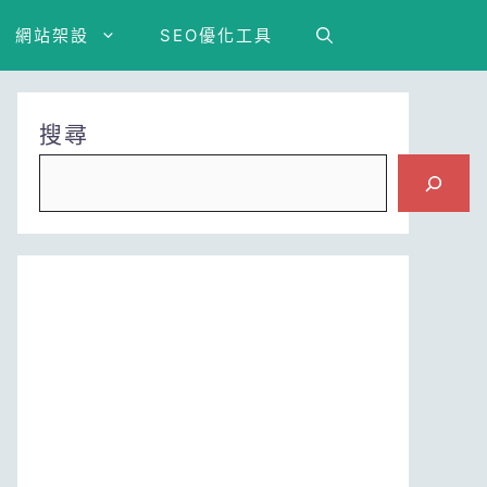
網站架設
SEO優化工具
搜尋