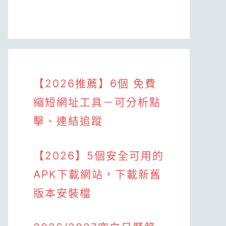
【2026推薦】6個 免費
縮短網址工具－可分析點
擊、連結追蹤
【2026】5個安全可用的
APK下載網站，下載新舊
版本安裝檔