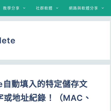
教學分享
社群軟體
網路與軟體分享
lete
me自動填入的特定儲存文
字或地址紀錄！（MAC、