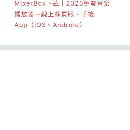
MixerBox下載｜2026免費音樂
播放器－線上網頁版、手機
App（iOS、Android）