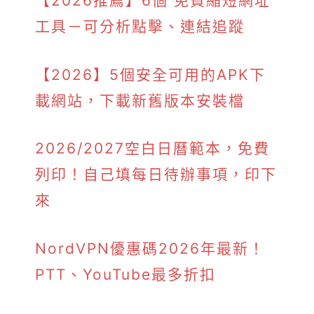
【2026推薦】6個 免費縮短網址
工具－可分析點擊、連結追蹤
【2026】5個安全可用的APK下
載網站，下載新舊版本安裝檔
2026/2027空白日曆範本，免費
列印！自己填每日待辦事項，印下
來
NordVPN優惠碼2026年最新！
PTT、YouTube最多折扣