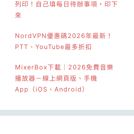
列印！自己填每日待辦事項，印下
來
NordVPN優惠碼2026年最新！
PTT、YouTube最多折扣
MixerBox下載｜2026免費音樂
播放器－線上網頁版、手機
App（iOS、Android）