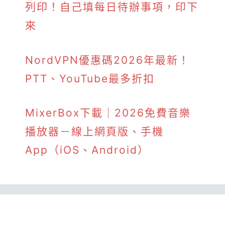
列印！自己填每日待辦事項，印下
來
NordVPN優惠碼2026年最新！
PTT、YouTube最多折扣
MixerBox下載｜2026免費音樂
播放器－線上網頁版、手機
App（iOS、Android）