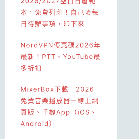
2026/2027空白日曆範
本，免費列印！自己填每
日待辦事項，印下來
NordVPN優惠碼2026年
最新！PTT、YouTube最
多折扣
MixerBox下載｜2026
免費音樂播放器－線上網
頁版、手機App（iOS、
Android）