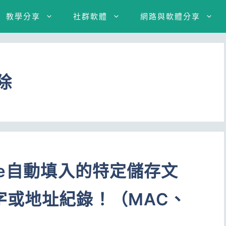
教學分享
社群軟體
網路與軟體分享
除
me自動填入的特定儲存文
字或地址紀錄！（MAC、