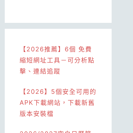
【2026推薦】6個 免費
縮短網址工具－可分析點
擊、連結追蹤
【2026】5個安全可用的
APK下載網站，下載新舊
版本安裝檔