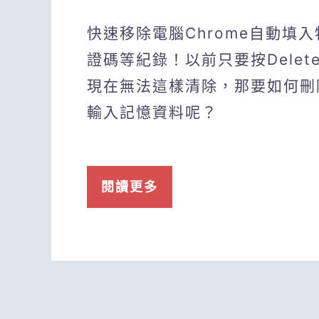
快速移除電腦Chrome自動填
證碼等紀錄！以前只要按Dele
現在無法這樣清除，那要如何刪除
輸入記憶資料呢？
閱讀更多