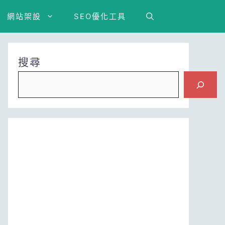
網站架設
SEO優化工具
搜尋