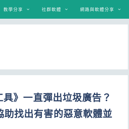
教學分享
社群軟體
網路與軟體分享
理工具》一直彈出垃圾廣告？
協助找出有害的惡意軟體並