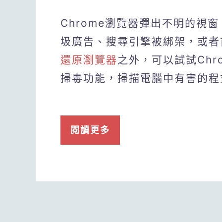
Chrome瀏覽器彈出不明的視
圾廣告、搜尋引擎被綁架，或者
還原瀏覽器
之外，可以試試Ch
掃毒功能，掃描電腦中有害的程
閱讀更多