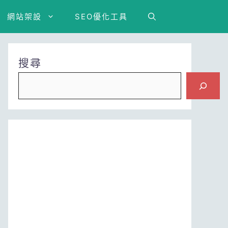
網站架設
SEO優化工具
搜尋