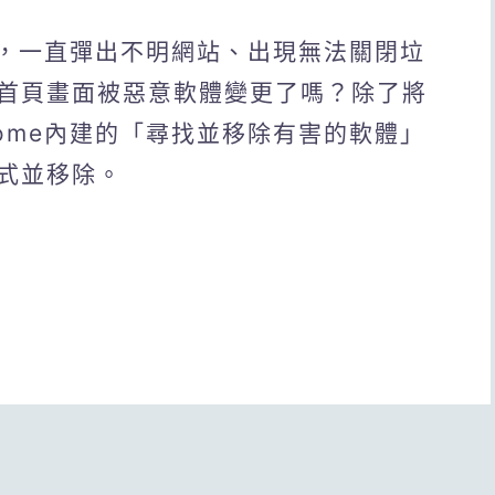
窗，一直彈出不明網站、出現無法關閉垃
首頁畫面被惡意軟體變更了嗎？除了將
rome內建的「尋找並移除有害的軟體」
式並移除。