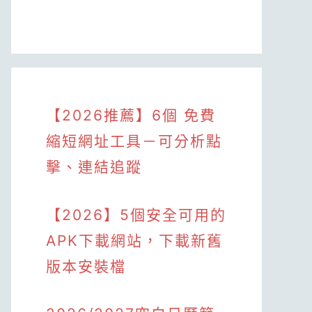
【2026推薦】6個 免費
縮短網址工具－可分析點
擊、連結追蹤
【2026】5個安全可用的
APK下載網站，下載新舊
版本安裝檔