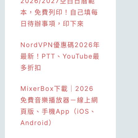
2026/2027空白日曆範
本，免費列印！自己填每
日待辦事項，印下來
NordVPN優惠碼2026年
最新！PTT、YouTube最
多折扣
MixerBox下載｜2026
免費音樂播放器－線上網
頁版、手機App（iOS、
Android）