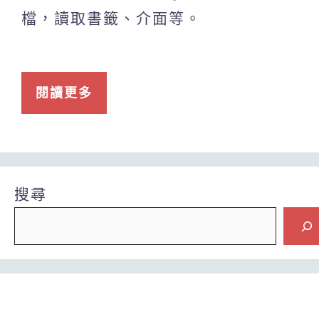
檔，讀取書籤、介面等。
閱讀更多
搜尋