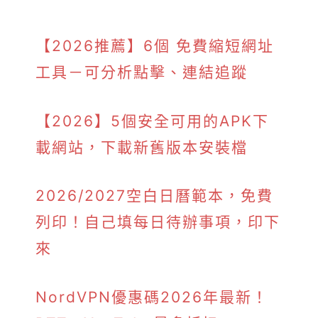
【2026推薦】6個 免費縮短網址
工具－可分析點擊、連結追蹤
【2026】5個安全可用的APK下
載網站，下載新舊版本安裝檔
2026/2027空白日曆範本，免費
列印！自己填每日待辦事項，印下
來
NordVPN優惠碼2026年最新！