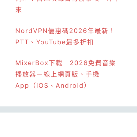
來
NordVPN優惠碼2026年最新！
PTT、YouTube最多折扣
MixerBox下載｜2026免費音樂
播放器－線上網頁版、手機
App（iOS、Android）