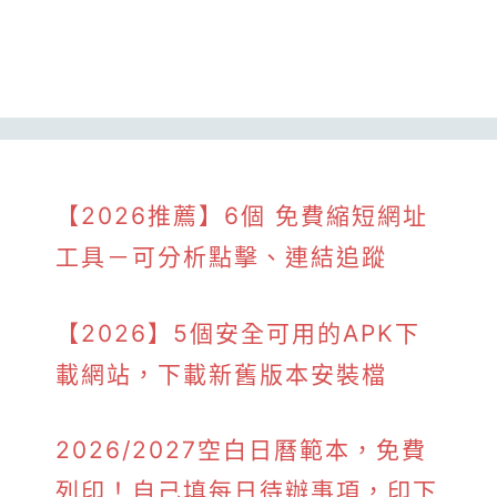
【2026推薦】6個 免費縮短網址
工具－可分析點擊、連結追蹤
【2026】5個安全可用的APK下
載網站，下載新舊版本安裝檔
2026/2027空白日曆範本，免費
列印！自己填每日待辦事項，印下