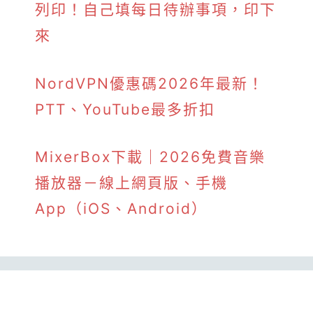
列印！自己填每日待辦事項，印下
來
NordVPN優惠碼2026年最新！
PTT、YouTube最多折扣
MixerBox下載｜2026免費音樂
播放器－線上網頁版、手機
App（iOS、Android）