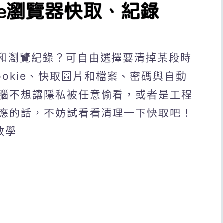
取和瀏覽紀錄？可自由選擇要清掉某段時
okie、快取圖片和檔案、密碼與自動
腦不想讓隱私被任意偷看，或者是工程
應的話，不妨試看看清理一下快取吧！
教學