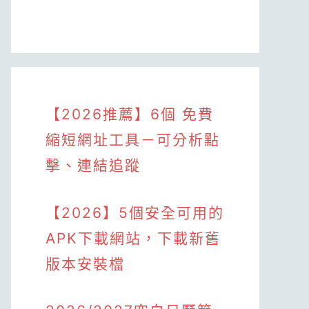
【2026推薦】6個 免費
縮短網址工具－可分析點
擊、連結追蹤
【2026】5個安全可用的
APK下載網站，下載新舊
版本安裝檔