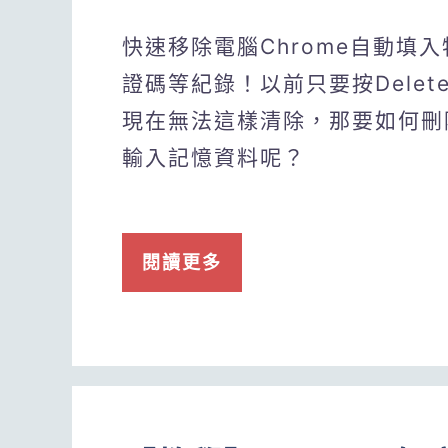
快速移除電腦Chrome自動填
證碼等紀錄！以前只要按Dele
現在無法這樣清除，那要如何刪除
輸入記憶資料呢？
閱讀更多