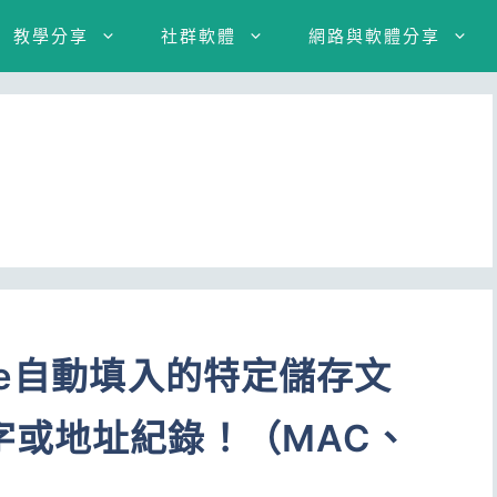
教學分享
社群軟體
網路與軟體分享
me自動填入的特定儲存文
字或地址紀錄！（MAC、