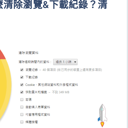
怎麼清除瀏覽&下載紀錄？清