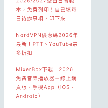
2026/2027空白日曆範
本，免費列印！自己填每
日待辦事項，印下來
NordVPN優惠碼2026年
最新！PTT、YouTube最
多折扣
MixerBox下載｜2026
免費音樂播放器－線上網
頁版、手機App（iOS、
Android）