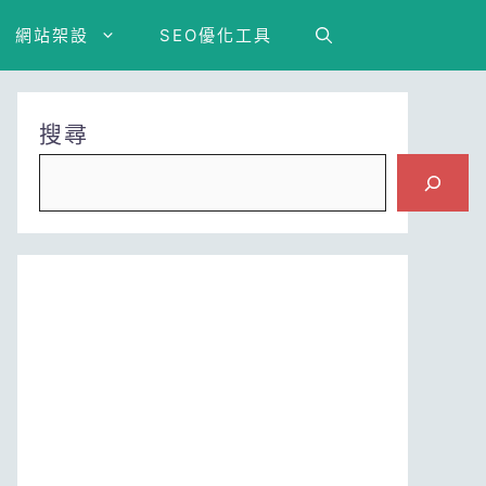
網站架設
SEO優化工具
搜尋