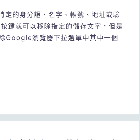
入特定的身分證、名字、帳號、地址或驗
te按鍵就可以移除指定的儲存文字，但是
Google瀏覽器下拉選單中其中一個