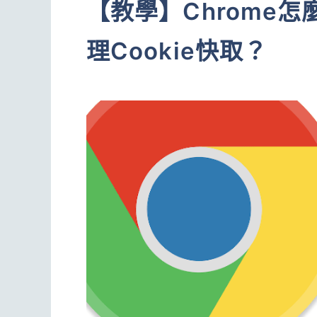
【教學】Chrome
理Cookie快取？