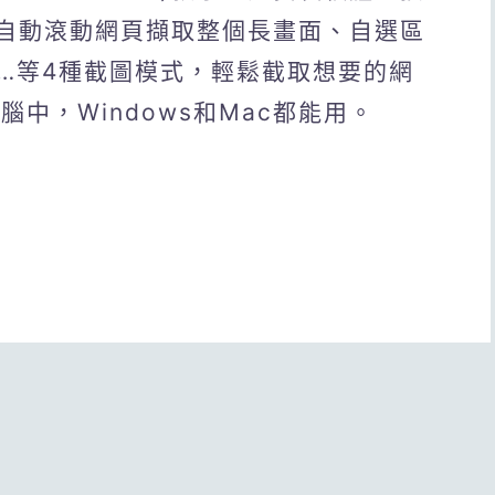
e自動滾動網頁擷取整個長畫面、自選區
…等4種截圖模式，輕鬆截取想要的網
中，Windows和Mac都能用。