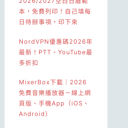
2026/2027空白日曆範
本，免費列印！自己填每
日待辦事項，印下來
NordVPN優惠碼2026年
最新！PTT、YouTube最
多折扣
MixerBox下載｜2026
免費音樂播放器－線上網
頁版、手機App（iOS、
Android）