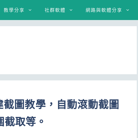
教學分享
社群軟體
網路與軟體分享
內建截圖教學，自動滾動截圖
圍截取等。