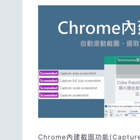
Chrome內建截圖功能(Captur