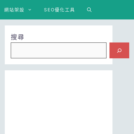
網站架設
SEO優化工具
搜尋