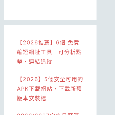
【2026推薦】6個 免費
縮短網址工具－可分析點
擊、連結追蹤
【2026】5個安全可用的
APK下載網站，下載新舊
版本安裝檔