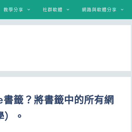
教學分享
社群軟體
網路與軟體分享
me書籤？將書籤中的所有網
學）。