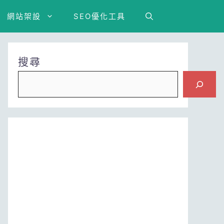
網站架設
SEO優化工具
搜尋