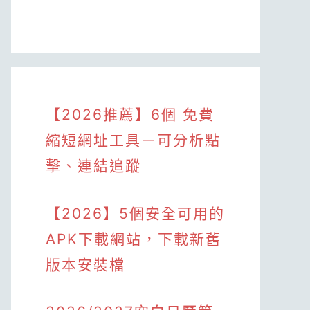
【2026推薦】6個 免費
縮短網址工具－可分析點
擊、連結追蹤
【2026】5個安全可用的
APK下載網站，下載新舊
版本安裝檔