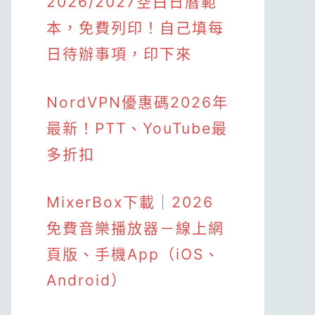
2026/2027空白日曆範
本，免費列印！自己填每
日待辦事項，印下來
NordVPN優惠碼2026年
最新！PTT、YouTube最
多折扣
MixerBox下載｜2026
免費音樂播放器－線上網
頁版、手機App（iOS、
Android）