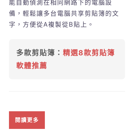
能自動偵測在相同網路下的電腦設
備，輕鬆讓多台電腦共享剪貼簿的文
字，方便從A複製從B貼上。
多款剪貼簿：
精選8款剪貼簿
軟體推薦
閱讀更多