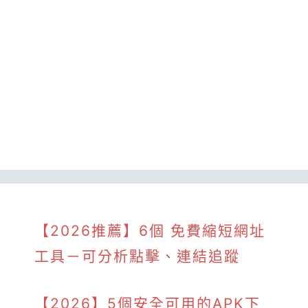
【2026推薦】6個 免費縮短網址
工具－可分析點擊、連結追蹤
【2026】5個安全可用的APK下