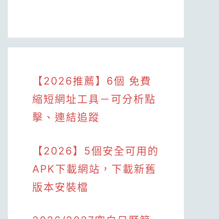
【2026推薦】6個 免費
縮短網址工具－可分析點
擊、連結追蹤
【2026】5個安全可用的
APK下載網站，下載新舊
版本安裝檔