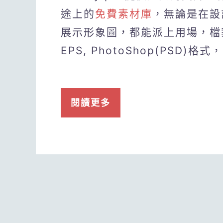
途上的
免費素材庫
，無論是在設
展示形象圖，都能派上用場，檔案下載
EPS, PhotoShop(PSD
閱讀更多