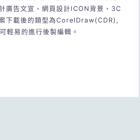
計廣告文宣、網頁設計ICON背景、3C
後的類型為CorelDraw(CDR),
)格式，可輕易的進行後製編輯。