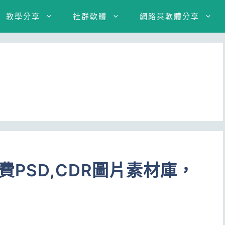
教學分享
社群軟體
網路與軟體分享
免費PSD,CDR圖片素材庫，