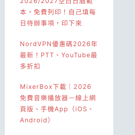
2026/2027空白日曆範
本，免費列印！自己填每
日待辦事項，印下來
NordVPN優惠碼2026年
最新！PTT、YouTube最
多折扣
MixerBox下載｜2026
免費音樂播放器－線上網
頁版、手機App（iOS、
Android）