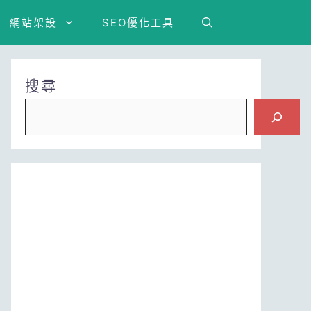
網站架設
SEO優化工具
搜尋