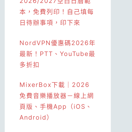
2026/2027空白日曆範
本，免費列印！自己填每
日待辦事項，印下來
NordVPN優惠碼2026年
最新！PTT、YouTube最
多折扣
MixerBox下載｜2026
免費音樂播放器－線上網
頁版、手機App（iOS、
Android）