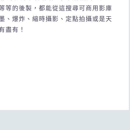
等等的後製，都能從這搜尋可商用影庫
墨、爆炸、縮時攝影、定點拍攝或是天
有盡有！