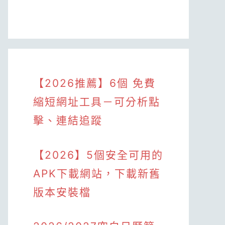
【2026推薦】6個 免費
縮短網址工具－可分析點
擊、連結追蹤
【2026】5個安全可用的
APK下載網站，下載新舊
版本安裝檔