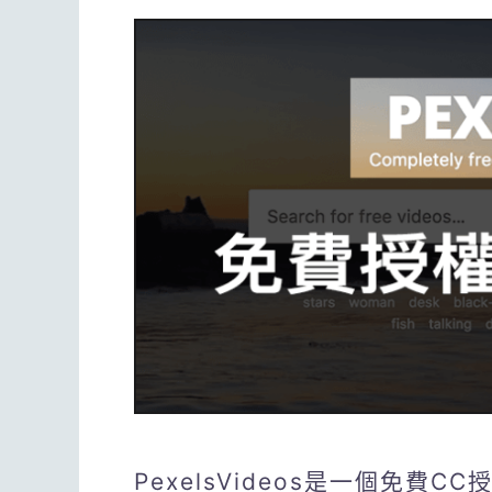
PexelsVideos是一個免