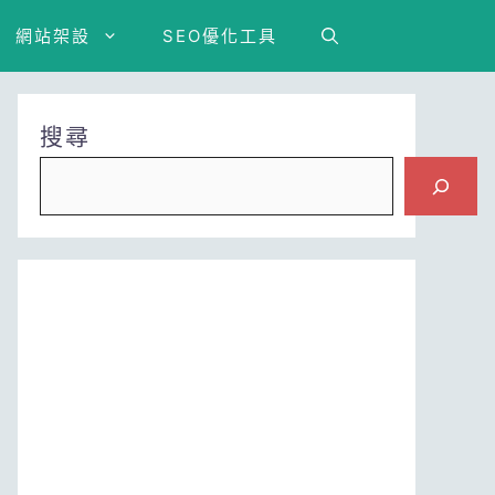
網站架設
SEO優化工具
搜尋