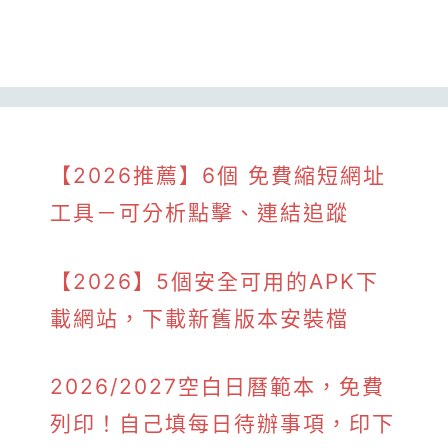
【2026推薦】6個 免費縮短網址
工具－可分析點擊、連結追蹤
【2026】5個安全可用的APK下
載網站，下載新舊版本安裝檔
2026/2027空白日曆範本，免費
列印！自己填每日待辦事項，印下