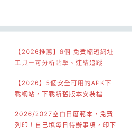
【2026推薦】6個 免費縮短網址
工具－可分析點擊、連結追蹤
【2026】5個安全可用的APK下
載網站，下載新舊版本安裝檔
2026/2027空白日曆範本，免費
列印！自己填每日待辦事項，印下