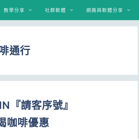
教學分享
社群軟體
網路與軟體分享
咖啡通行
OIN『請客序號』
費喝咖啡優惠