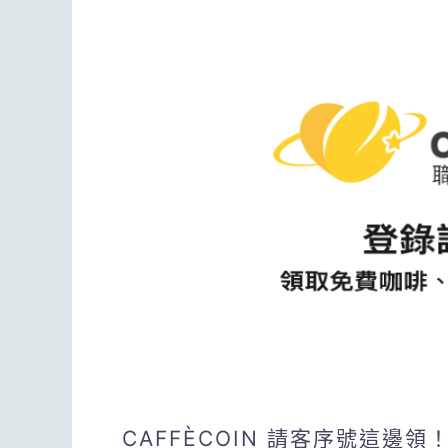
CAFFÈCOIN 請客序號這邊