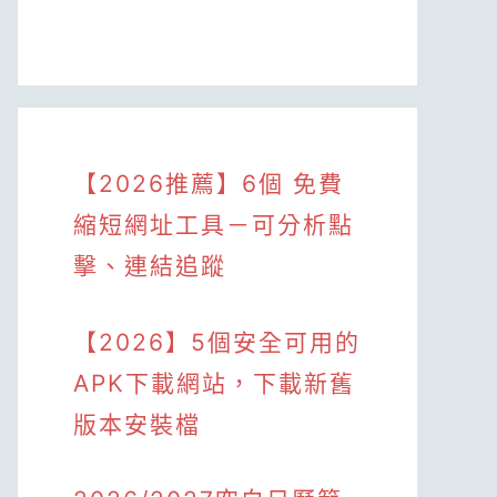
【2026推薦】6個 免費
縮短網址工具－可分析點
擊、連結追蹤
【2026】5個安全可用的
APK下載網站，下載新舊
版本安裝檔