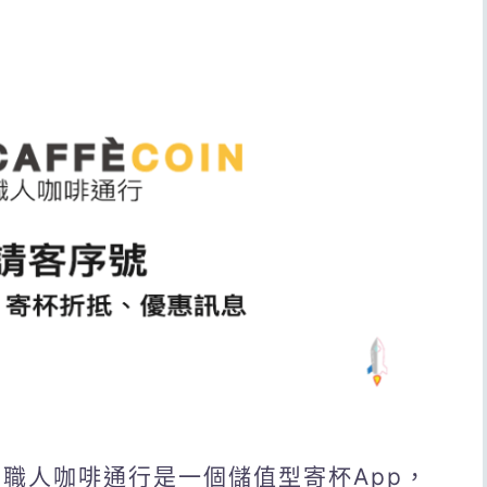
領！職人咖啡通行是一個儲值型寄杯App，