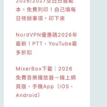
2026/2027空白日曆範
本，免費列印！自己填每
日待辦事項，印下來
NordVPN優惠碼2026年
最新！PTT、YouTube最
多折扣
MixerBox下載｜2026
免費音樂播放器－線上網
頁版、手機App（iOS、
Android）