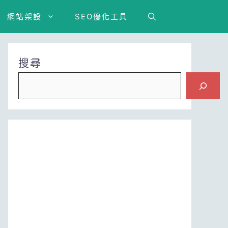
網站架設
SEO優化工具
搜尋