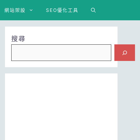
網站架設
SEO優化工具
搜尋