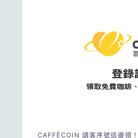
CAFFÈCOIN 請客序號這邊