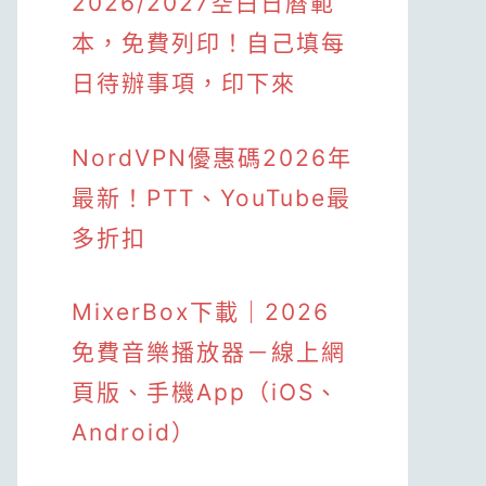
2026/2027空白日曆範
本，免費列印！自己填每
日待辦事項，印下來
NordVPN優惠碼2026年
最新！PTT、YouTube最
多折扣
MixerBox下載｜2026
免費音樂播放器－線上網
頁版、手機App（iOS、
Android）