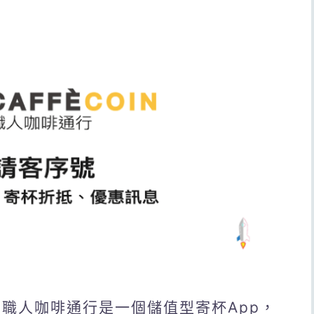
領！職人咖啡通行是一個儲值型寄杯App，