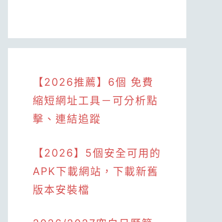
【2026推薦】6個 免費
縮短網址工具－可分析點
擊、連結追蹤
【2026】5個安全可用的
APK下載網站，下載新舊
版本安裝檔