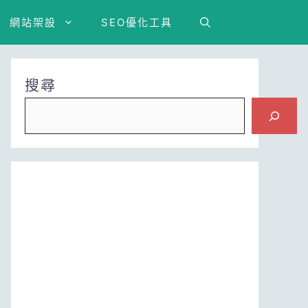
網站架設
SEO優化工具
搜尋