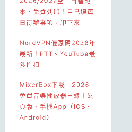
2026/2027空白日曆範
本，免費列印！自己填每
日待辦事項，印下來
NordVPN優惠碼2026年
最新！PTT、YouTube最
多折扣
MixerBox下載｜2026
免費音樂播放器－線上網
頁版、手機App（iOS、
Android）