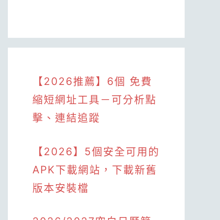
【2026推薦】6個 免費
縮短網址工具－可分析點
擊、連結追蹤
【2026】5個安全可用的
APK下載網站，下載新舊
版本安裝檔