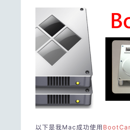
以下是我Mac成功使用
BootC