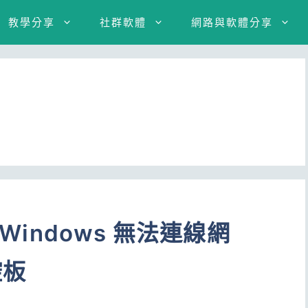
教學分享
社群軟體
網路與軟體分享
 Windows 無法連線網
控板