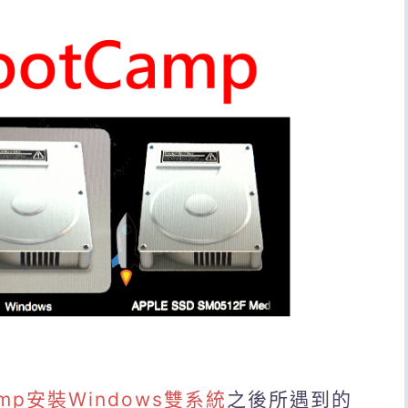
amp安裝Windows雙系統
之後所遇到的