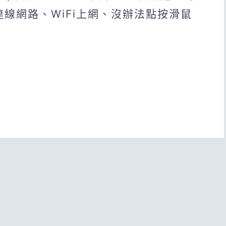
連線網路、WiFi上網、沒辦法點按滑鼠