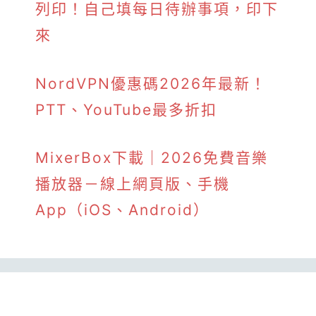
列印！自己填每日待辦事項，印下
來
NordVPN優惠碼2026年最新！
PTT、YouTube最多折扣
MixerBox下載｜2026免費音樂
播放器－線上網頁版、手機
App（iOS、Android）