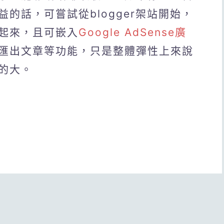
的話，可嘗試從blogger架站開始，
起來，且可嵌入
Google AdSense廣
匯出文章等功能，只是整體彈性上來說
的大。