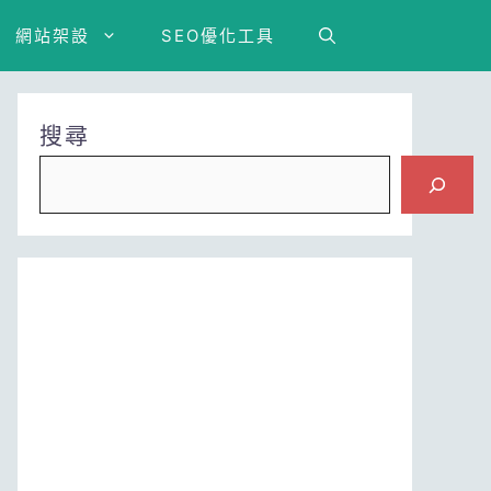
網站架設
SEO優化工具
搜尋