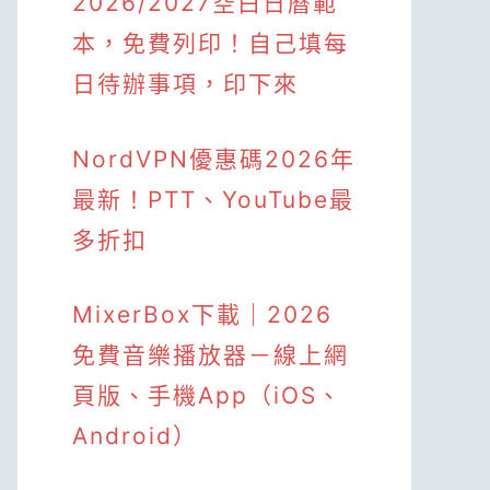
2026/2027空白日曆範
本，免費列印！自己填每
日待辦事項，印下來
NordVPN優惠碼2026年
最新！PTT、YouTube最
多折扣
MixerBox下載｜2026
免費音樂播放器－線上網
頁版、手機App（iOS、
Android）