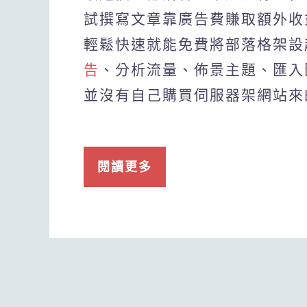
試撰寫文章靠廣告費賺取額外收益
輕鬆快速就能免費將部落格架設
告
、分析流量、佈景主題、匯入
並沒有自己購買伺服器架網站來
閱讀更多