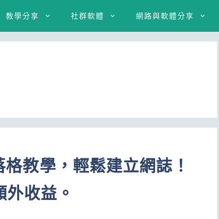
教學分享
社群軟體
網路與軟體分享
設部落格教學，輕鬆建立網誌！
額外收益。