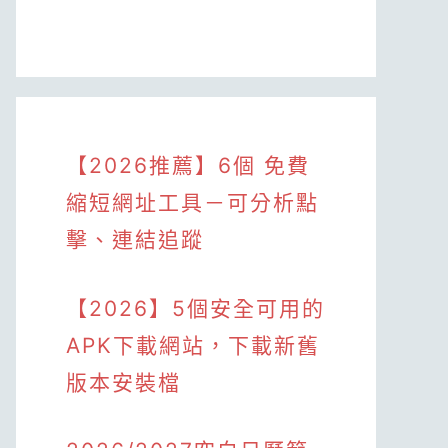
【2026推薦】6個 免費
縮短網址工具－可分析點
擊、連結追蹤
【2026】5個安全可用的
APK下載網站，下載新舊
版本安裝檔