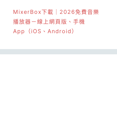
MixerBox下載｜2026免費音樂
播放器－線上網頁版、手機
App（iOS、Android）