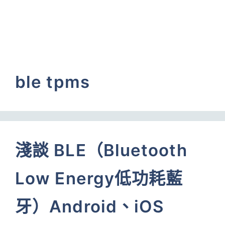
ble tpms
淺談 BLE（Bluetooth
Low Energy低功耗藍
牙）Android、iOS