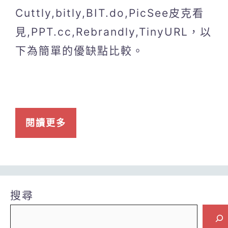
Cuttly,bitly,BIT.do,PicSee皮克看
見,PPT.cc,Rebrandly,TinyURL，以
下為簡單的優缺點比較。
閱讀更多
搜尋