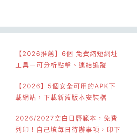
【2026推薦】6個 免費縮短網址
工具－可分析點擊、連結追蹤
【2026】5個安全可用的APK下
載網站，下載新舊版本安裝檔
2026/2027空白日曆範本，免費
列印！自己填每日待辦事項，印下