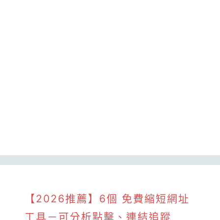
【2026推薦】6個 免費縮短網址
工具－可分析點擊、連結追蹤