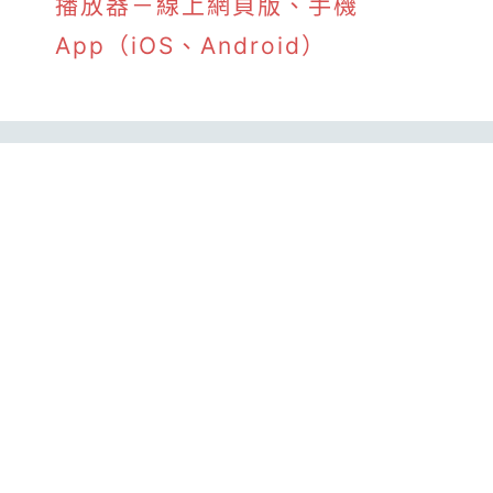
播放器－線上網頁版、手機
App（iOS、Android）