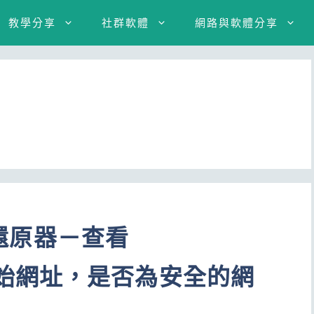
教學分享
社群軟體
網路與軟體分享
址還原器－查看
ihi的原始網址，是否為安全的網