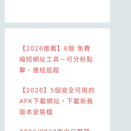
【2026推薦】6個 免費
縮短網址工具－可分析點
擊、連結追蹤
【2026】5個安全可用的
APK下載網站，下載新舊
版本安裝檔