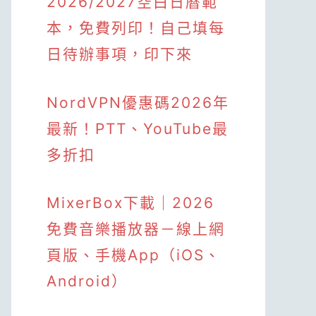
2026/2027空白日曆範
本，免費列印！自己填每
日待辦事項，印下來
NordVPN優惠碼2026年
最新！PTT、YouTube最
多折扣
MixerBox下載｜2026
免費音樂播放器－線上網
頁版、手機App（iOS、
Android）