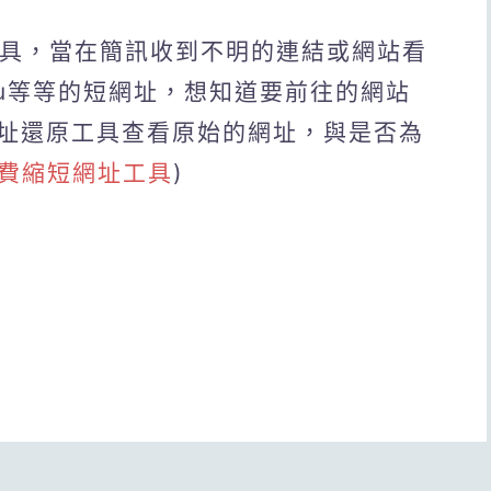
還原工具，當在簡訊收到不明的連結或網站看
ihi,risu等等的短網址，想知道要前往的網站
址還原工具查看原始的網址，與是否為
免費縮短網址工具
)