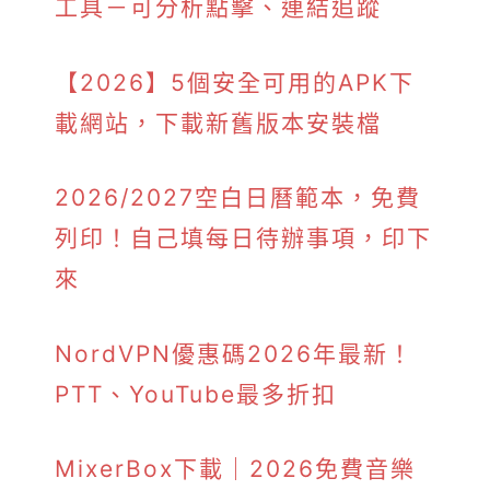
工具－可分析點擊、連結追蹤
【2026】5個安全可用的APK下
載網站，下載新舊版本安裝檔
2026/2027空白日曆範本，免費
列印！自己填每日待辦事項，印下
來
NordVPN優惠碼2026年最新！
PTT、YouTube最多折扣
MixerBox下載｜2026免費音樂