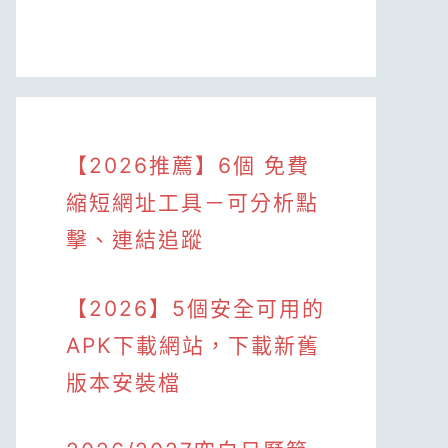
【2026推薦】6個 免費
縮短網址工具－可分析點
擊、連結追蹤
【2026】5個安全可用的
APK下載網站，下載新舊
版本安裝檔