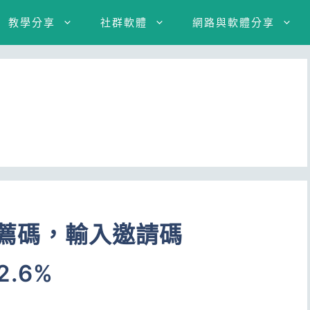
教學分享
社群軟體
網路與軟體分享
e推薦碼，輸入邀請碼
.6%