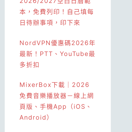
2026/2027空白日曆範
本，免費列印！自己填每
日待辦事項，印下來
NordVPN優惠碼2026年
最新！PTT、YouTube最
多折扣
MixerBox下載｜2026
免費音樂播放器－線上網
頁版、手機App（iOS、
Android）