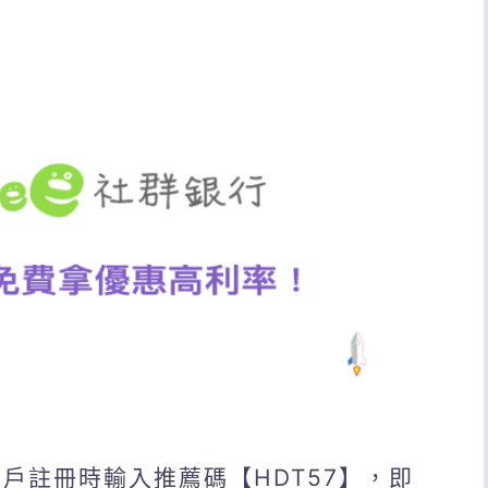
，開戶註冊時輸入推薦碼【HDT57】，即