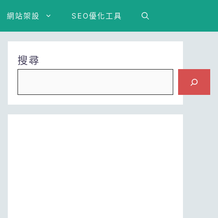
網站架設
SEO優化工具
搜尋