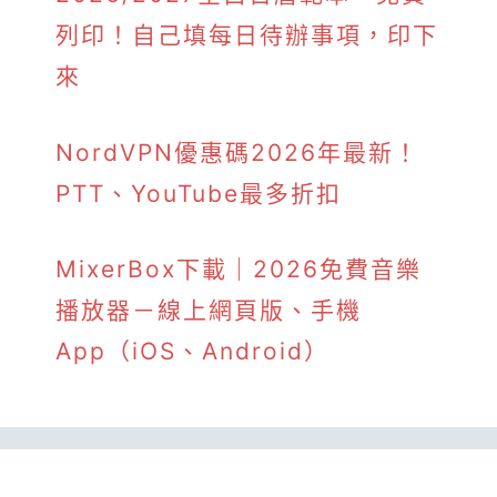
列印！自己填每日待辦事項，印下
來
NordVPN優惠碼2026年最新！
PTT、YouTube最多折扣
MixerBox下載｜2026免費音樂
播放器－線上網頁版、手機
App（iOS、Android）