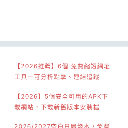
【2026推薦】6個 免費縮短網址
工具－可分析點擊、連結追蹤
【2026】5個安全可用的APK下
載網站，下載新舊版本安裝檔
2026/2027空白日曆範本，免費