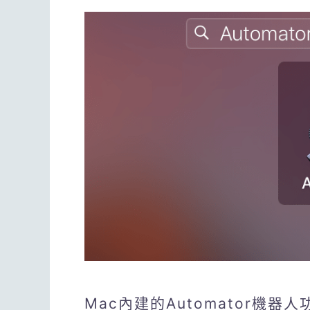
Mac內建的Automator機