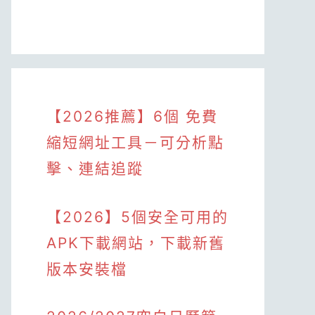
【2026推薦】6個 免費
縮短網址工具－可分析點
擊、連結追蹤
【2026】5個安全可用的
APK下載網站，下載新舊
版本安裝檔