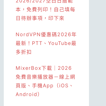
2026/2027空白日曆範
本，免費列印！自己填每
日待辦事項，印下來
NordVPN優惠碼2026年
最新！PTT、YouTube最
多折扣
MixerBox下載｜2026
免費音樂播放器－線上網
頁版、手機App（iOS、
Android）