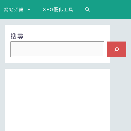
網站架設
SEO優化工具
搜尋