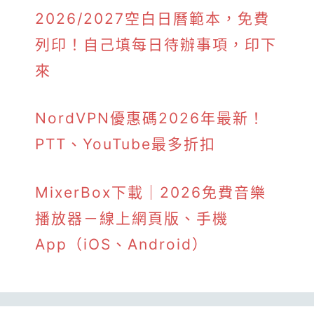
2026/2027空白日曆範本，免費
列印！自己填每日待辦事項，印下
來
NordVPN優惠碼2026年最新！
PTT、YouTube最多折扣
MixerBox下載｜2026免費音樂
播放器－線上網頁版、手機
App（iOS、Android）