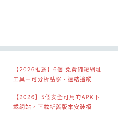
【2026推薦】6個 免費縮短網址
工具－可分析點擊、連結追蹤
【2026】5個安全可用的APK下
載網站，下載新舊版本安裝檔