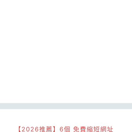
【2026推薦】6個 免費縮短網址