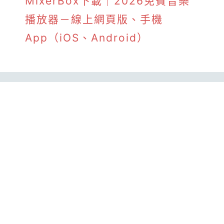
MixerBox下載｜2026免費音樂
播放器－線上網頁版、手機
App（iOS、Android）