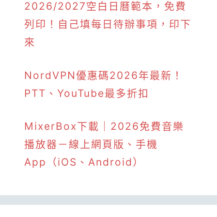
2026/2027空白日曆範本，免費
列印！自己填每日待辦事項，印下
來
NordVPN優惠碼2026年最新！
PTT、YouTube最多折扣
MixerBox下載｜2026免費音樂
播放器－線上網頁版、手機
App（iOS、Android）