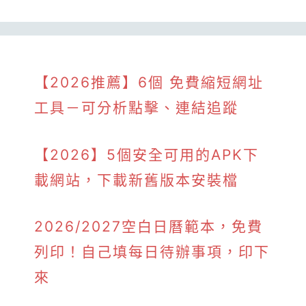
【2026推薦】6個 免費縮短網址
工具－可分析點擊、連結追蹤
【2026】5個安全可用的APK下
載網站，下載新舊版本安裝檔
2026/2027空白日曆範本，免費
列印！自己填每日待辦事項，印下
來