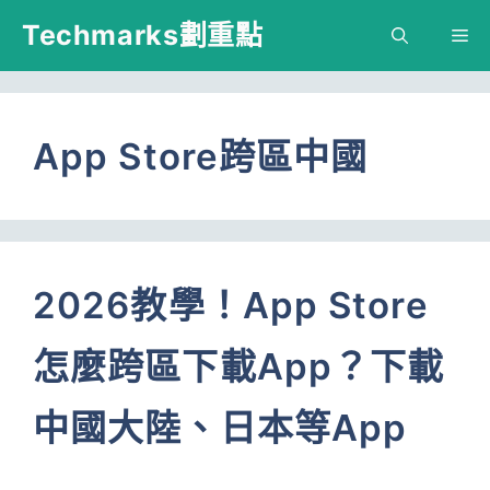
跳
Techmarks劃重點
M
至
主
要
App Store跨區中國
內
容
2026教學！App Store
怎麼跨區下載App？下載
中國大陸、日本等App