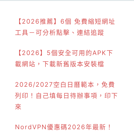
【2026推薦】6個 免費縮短網址
工具－可分析點擊、連結追蹤
【2026】5個安全可用的APK下
載網站，下載新舊版本安裝檔
2026/2027空白日曆範本，免費
列印！自己填每日待辦事項，印下
來
NordVPN優惠碼2026年最新！