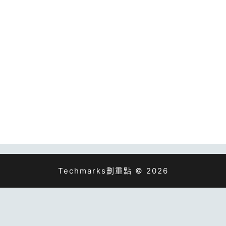
Techmarks劃重點 © 2026