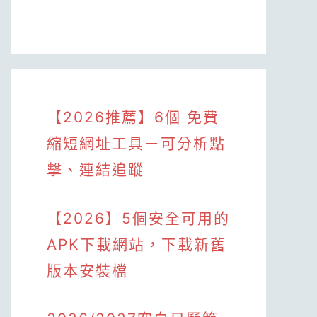
【2026推薦】6個 免費
縮短網址工具－可分析點
擊、連結追蹤
【2026】5個安全可用的
APK下載網站，下載新舊
版本安裝檔