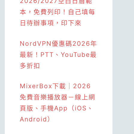
2026/2027空白日曆範
本，免費列印！自己填每
日待辦事項，印下來
NordVPN優惠碼2026年
最新！PTT、YouTube最
多折扣
MixerBox下載｜2026
免費音樂播放器－線上網
頁版、手機App（iOS、
Android）