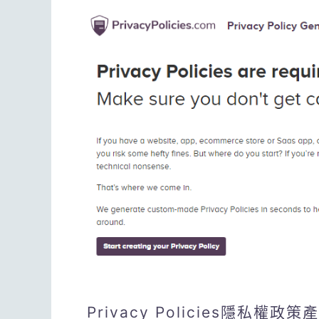
Privacy Policies隱私權