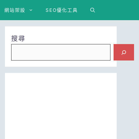
網站架設
SEO優化工具
搜尋