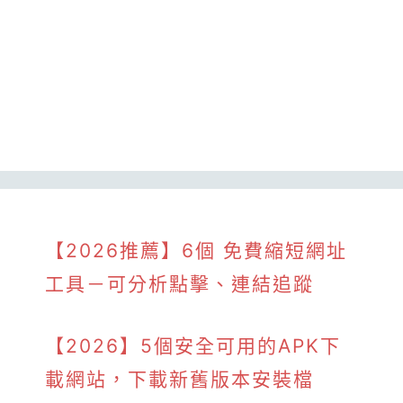
【2026推薦】6個 免費縮短網址
工具－可分析點擊、連結追蹤
【2026】5個安全可用的APK下
載網站，下載新舊版本安裝檔