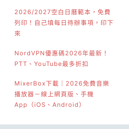
2026/2027空白日曆範本，免費
列印！自己填每日待辦事項，印下
來
NordVPN優惠碼2026年最新！
PTT、YouTube最多折扣
MixerBox下載｜2026免費音樂
播放器－線上網頁版、手機
App（iOS、Android）