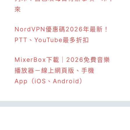
來
NordVPN優惠碼2026年最新！
PTT、YouTube最多折扣
MixerBox下載｜2026免費音樂
播放器－線上網頁版、手機
App（iOS、Android）