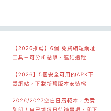
【2026推薦】6個 免費縮短網址
工具－可分析點擊、連結追蹤
【2026】5個安全可用的APK下
載網站，下載新舊版本安裝檔
2026/2027空白日曆範本，免費
列印！自己填每日待辦事項，印下