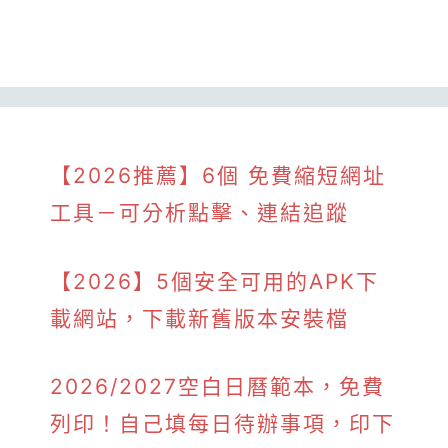
【2026推薦】6個 免費縮短網址
工具－可分析點擊、連結追蹤
【2026】5個安全可用的APK下
載網站，下載新舊版本安裝檔
2026/2027空白日曆範本，免費
列印！自己填每日待辦事項，印下