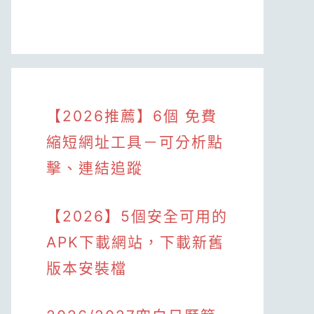
【2026推薦】6個 免費
縮短網址工具－可分析點
擊、連結追蹤
【2026】5個安全可用的
APK下載網站，下載新舊
版本安裝檔