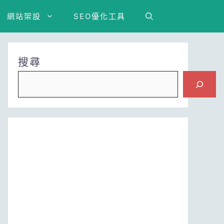
網站架設
SEO優化工具
搜尋