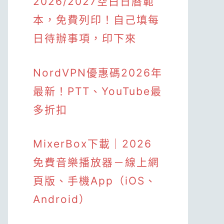
2026/2027空白日曆範
本，免費列印！自己填每
日待辦事項，印下來
NordVPN優惠碼2026年
最新！PTT、YouTube最
多折扣
MixerBox下載｜2026
免費音樂播放器－線上網
頁版、手機App（iOS、
Android）