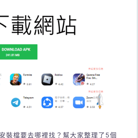
K安裝檔要去哪裡找？幫大家整理了5個