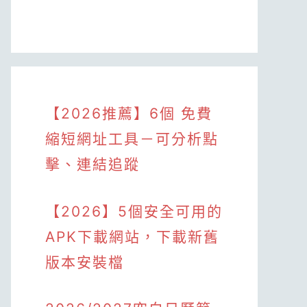
【2026推薦】6個 免費
縮短網址工具－可分析點
擊、連結追蹤
【2026】5個安全可用的
APK下載網站，下載新舊
版本安裝檔