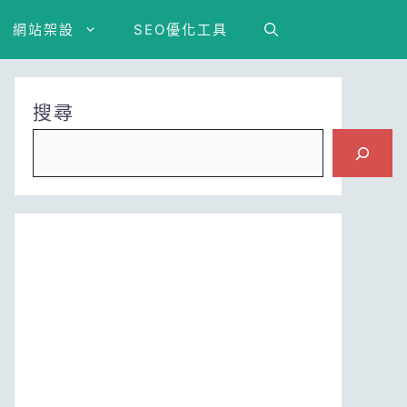
網站架設
SEO優化工具
搜尋