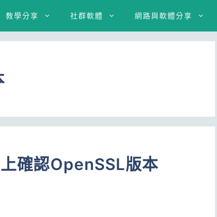
教學分享
社群軟體
網路與軟體分享
本
統上確認OpenSSL版本