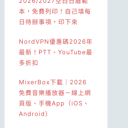
2026/2027空白日曆範
本，免費列印！自己填每
日待辦事項，印下來
NordVPN優惠碼2026年
最新！PTT、YouTube最
多折扣
MixerBox下載｜2026
免費音樂播放器－線上網
頁版、手機App（iOS、
Android）