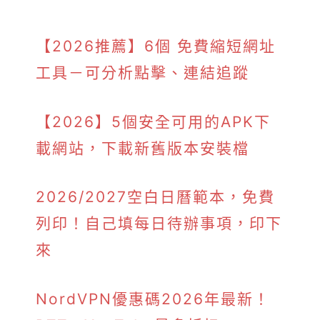
【2026推薦】6個 免費縮短網址
工具－可分析點擊、連結追蹤
【2026】5個安全可用的APK下
載網站，下載新舊版本安裝檔
2026/2027空白日曆範本，免費
列印！自己填每日待辦事項，印下
來
NordVPN優惠碼2026年最新！