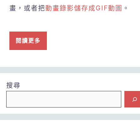
畫，或者把
動畫錄影儲存成GIF動圖
。
閱讀更多
搜尋