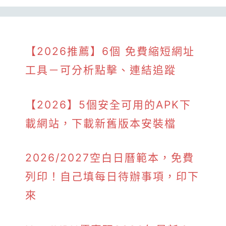
【2026推薦】6個 免費縮短網址
工具－可分析點擊、連結追蹤
【2026】5個安全可用的APK下
載網站，下載新舊版本安裝檔
2026/2027空白日曆範本，免費
列印！自己填每日待辦事項，印下
來