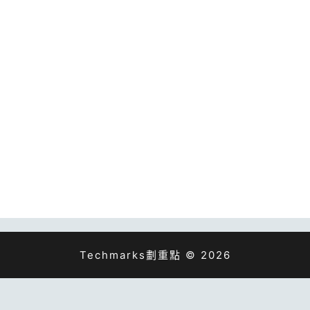
Techmarks劃重點 © 2026