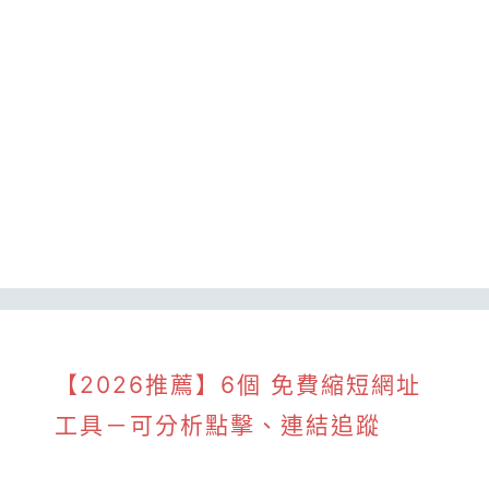
【2026推薦】6個 免費縮短網址
工具－可分析點擊、連結追蹤