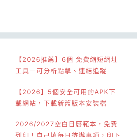
【2026推薦】6個 免費縮短網址
工具－可分析點擊、連結追蹤
【2026】5個安全可用的APK下
載網站，下載新舊版本安裝檔
2026/2027空白日曆範本，免費
列印！自己填每日待辦事項，印下