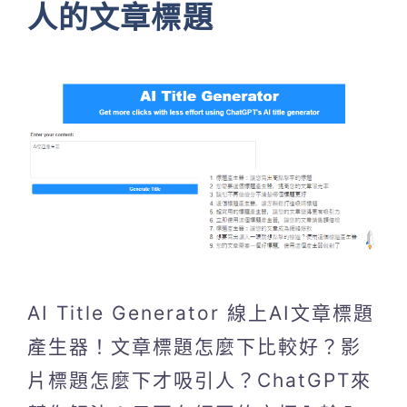
人的文章標題
AI Title Generator 線上AI文章標題
產生器！文章標題怎麼下比較好？影
片標題怎麼下才吸引人？ChatGPT來