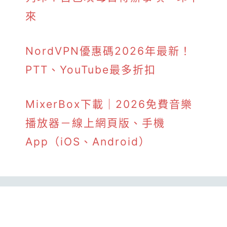
來
NordVPN優惠碼2026年最新！
PTT、YouTube最多折扣
MixerBox下載｜2026免費音樂
播放器－線上網頁版、手機
App（iOS、Android）